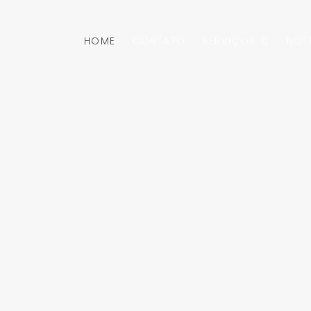
HOME
CONTATO
SERVIÇOS
NOT